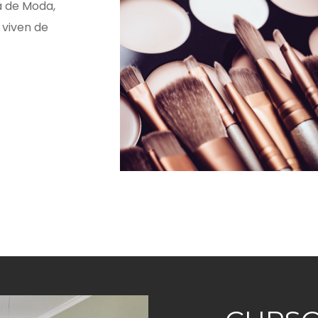
a de Moda,
 viven de