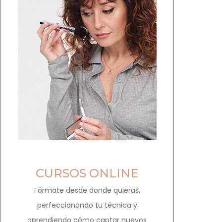
CURSOS ONLINE
Fórmate desde donde quieras,
perfeccionando tu técnica y
aprendiendo cómo captar nuevos