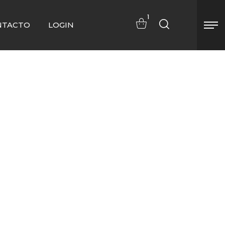
1
NTACTO
LOGIN