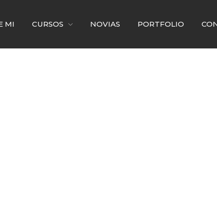
E MI
STRO
CURSOS
NOVIAS
PORTFOLIO
CO