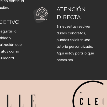
rá en continua
ución.
ATENCIÓN
DIRECTA
JETIVO
Si necesitas resolver
eguirás la
dudas concretas,
ridad y
puedes solicitar una
alización que
tutoría personalizada.
sitas como
Aquí estoy para lo que
illadora
necesites.