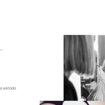
L
ya estado